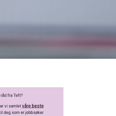
 råd fra Teft?
våre beste
ar vi samlet
il deg som er jobbsøker.