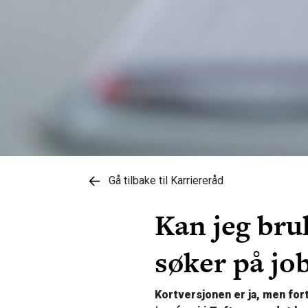
Gå tilbake til Karriereråd
Kan jeg bru
søker på jo
Kortversjonen er ja, men fort