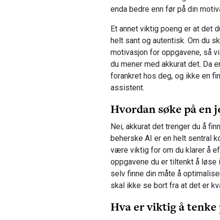
enda bedre enn før på din motiv
Et annet viktig poeng er at det 
helt sant og autentisk. Om du skr
motivasjon for oppgavene, så vil
du mener med akkurat det. Da er
forankret hos deg, og ikke en fi
assistent.
Hvordan søke på en j
Nei, akkurat det trenger du å fin
beherske AI er en helt sentral 
være viktig for om du klarer å e
oppgavene du er tiltenkt å løse 
selv finne din måte å optimali
skal ikke se bort fra at det er kv
Hva er viktig å tenke