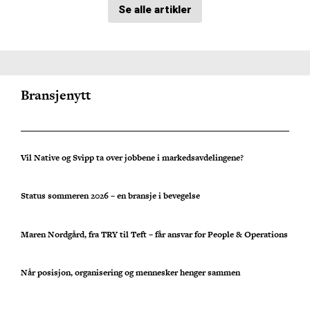
Se alle artikler
Bransjenytt
Vil Native og Svipp ta over jobbene i markedsavdelingene?
Status sommeren 2026 – en bransje i bevegelse
Maren Nordgård, fra TRY til Teft – får ansvar for People & Operations
Når posisjon, organisering og mennesker henger sammen