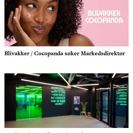
Blivakker / Cocopanda søker Markedsdirektør