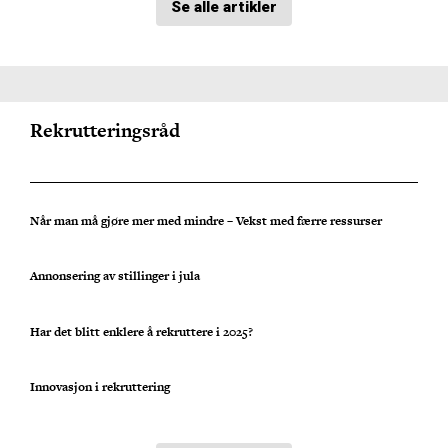
Se alle artikler
Rekrutteringsråd
Når man må gjøre mer med mindre – Vekst med færre ressurser
Annonsering av stillinger i jula
Har det blitt enklere å rekruttere i 2025?
Innovasjon i rekruttering