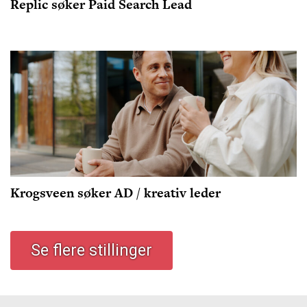
Replic søker Paid Search Lead
Krogsveen søker AD / kreativ leder
Se flere stillinger