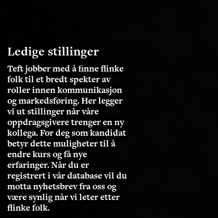
Ledige stillinger
Teft jobber med å finne flinke
folk til et bredt spekter av
roller innen kommunikasjon
og markedsføring. Her legger
vi ut stillinger når våre
oppdragsgivere trenger en ny
kollega. For deg som kandidat
betyr dette muligheter til å
endre kurs og få nye
erfaringer. Når du er
registrert i vår database vil du
motta nyhetsbrev fra oss og
være synlig når vi leter etter
flinke folk.