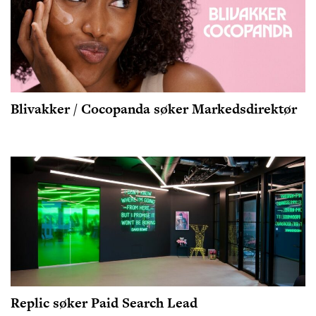
Blivakker / Cocopanda søker Markedsdirektør
Replic søker Paid Search Lead