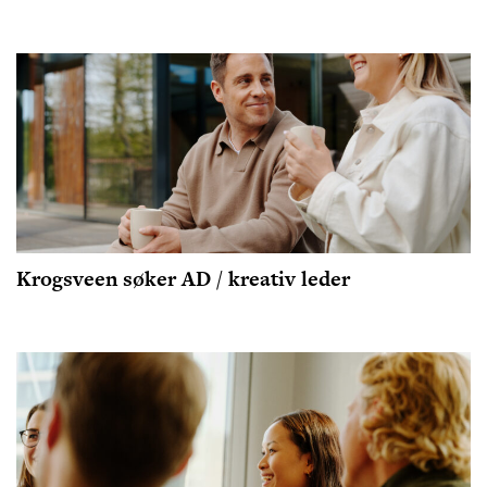
Krogsveen søker AD / kreativ leder