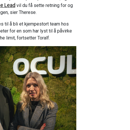
se Lead
vil du få sette retning for og
gen, sier Therese.
 til å bli et kjempestort team hos
ter for en som har lyst til å påvirke
e limit, fortsetter Toralf.