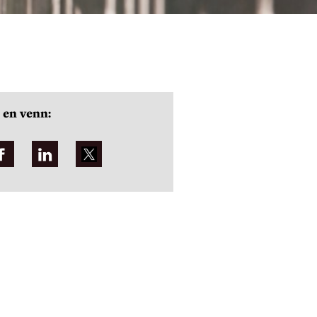
 en venn: