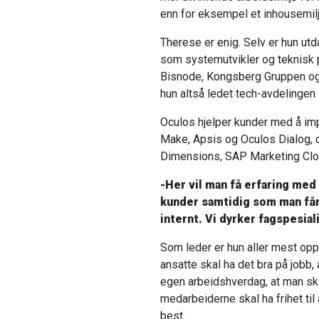
enn for eksempel et inhousemiljø 
Therese er enig. Selv er hun utda
som systemutvikler og teknisk 
Bisnode, Kongsberg Gruppen og 
hun altså ledet tech-avdelingen 
Oculos hjelper kunder med å i
Make, Apsis og Oculos Dialog, 
Dimensions, SAP Marketing Clo
-Her vil man få erfaring med 
kunder samtidig som man får
internt. Vi dyrker fagspesial
Som leder er hun aller mest oppta
ansatte skal ha det bra på jobb, 
egen arbeidshverdag, at man ska
medarbeiderne skal ha frihet ti
best.