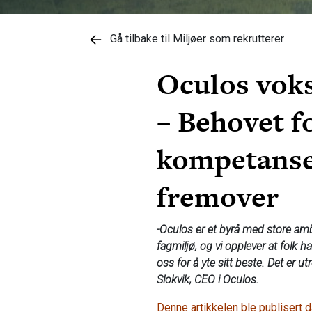
Gå tilbake til Miljøer som rekrutterer
Oculos voks
– Behovet f
kompetanse 
fremover
-Oculos er et byrå med store amb
fagmiljø, og vi opplever at folk h
oss for å yte sitt beste. Det er utr
Slokvik, CEO i Oculos.
Denne artikkelen ble publisert d