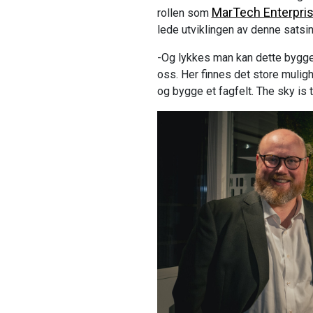
MarTech Enterpri
rollen som
lede utviklingen av denne satsin
-Og lykkes man kan dette bygges
oss. Her finnes det store mulighe
og bygge et fagfelt. The sky is th