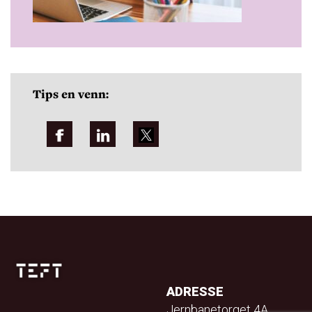
Tips en venn:
ADRESSE
Jernbanetorget 4A