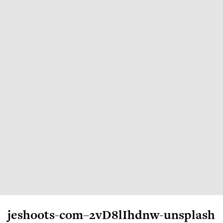
jeshoots-com–2vD8lIhdnw-unsplash