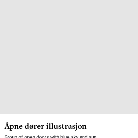
Åpne dører illustrasjon
Group of open doors with blue sky and sun