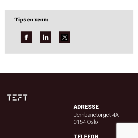
Tips en venn:
ADRESSE
Jernbanetorget 4A
0154 Oslo
TELEFON