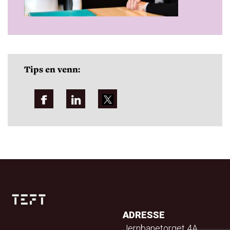
Tips en venn:
ADRESSE
Jernbanetorget 4A