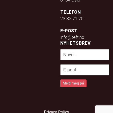
TELEFON
23 32 71 70
E-POST
info@teft.no
NYHETSBREV
Privacy Policy