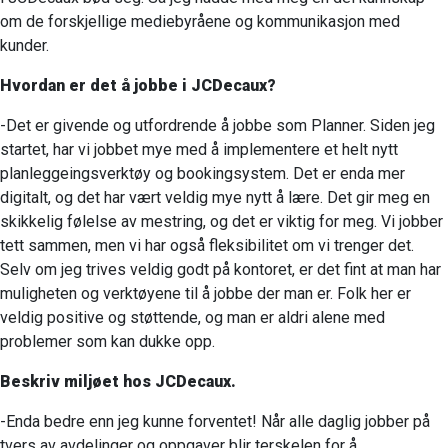
om de forskjellige mediebyråene og kommunikasjon med
kunder.
Hvordan er det å jobbe i JCDecaux?
-Det er givende og utfordrende å jobbe som Planner. Siden jeg
startet, har vi jobbet mye med å implementere et helt nytt
planleggeingsverktøy og bookingsystem. Det er enda mer
digitalt, og det har vært veldig mye nytt å lære. Det gir meg en
skikkelig følelse av mestring, og det er viktig for meg. Vi jobber
tett sammen, men vi har også fleksibilitet om vi trenger det.
Selv om jeg trives veldig godt på kontoret, er det fint at man har
muligheten og verktøyene til å jobbe der man er. Folk her er
veldig positive og støttende, og man er aldri alene med
problemer som kan dukke opp.
Beskriv miljøet hos JCDecaux.
-Enda bedre enn jeg kunne forventet! Når alle daglig jobber på
tvers av avdelinger og oppgaver blir terskelen for å