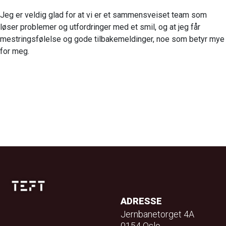
Jeg er veldig glad for at vi er et sammensveiset team som
løser problemer og utfordringer med et smil, og at jeg får
mestringsfølelse og gode tilbakemeldinger, noe som betyr mye
for meg.
ADRESSE
Jernbanetorget 4A
0154 Oslo