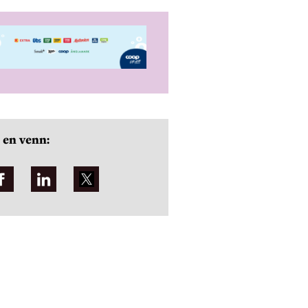
 en venn: