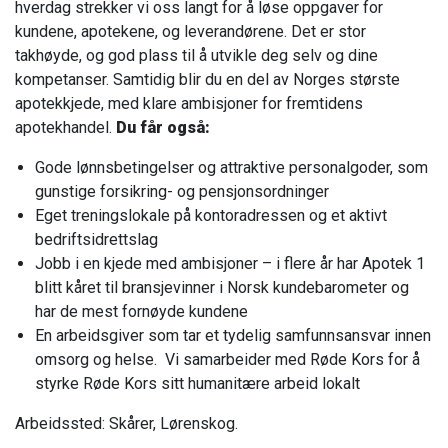
hverdag strekker vi oss langt for å løse oppgaver for
kundene, apotekene, og leverandørene. Det er stor
takhøyde, og god plass til å utvikle deg selv og dine
kompetanser. Samtidig blir du en del av Norges største
apotekkjede, med klare ambisjoner for fremtidens
apotekhandel.
Du får også:
Gode lønnsbetingelser og attraktive personalgoder, som
gunstige forsikring- og pensjonsordninger
Eget treningslokale på kontoradressen og et aktivt
bedriftsidrettslag
Jobb i en kjede med ambisjoner – i flere år har Apotek 1
blitt kåret til bransjevinner i Norsk kundebarometer og
har de mest fornøyde kundene
En arbeidsgiver som tar et tydelig samfunnsansvar innen
omsorg og helse. Vi samarbeider med Røde Kors for å
styrke Røde Kors sitt humanitære arbeid lokalt
Arbeidssted: Skårer, Lørenskog.