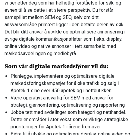
vi ser etter deg som har helhetlig forståelse for søk, og
evnen til å se dette i et større perspektiv. Du forstår
samspillet mellom SEM og SEO, selv om ditt
ansvarsområde primært ligger i den betalte delen av søk.
Det blir ditt ansvar å utvikle og optimalisere annonsering i
øvrige digitale kommunikasjonsflater som f.eks. display,
online video og native annonser i tett samarbeid med
markedsavdelingen og mediebyrå.
Som vår digitale markedsfører vil du:
Planlegge, implementere og optimalisere digitale
markedsføringskampanjer for å øke trafikk og salg i
Apotek 1 sine over 450 apotek og i nettbutikken
Være operativt ansvarlig for SEM med ansvar for
strategi, gjennomføring, optimalisering og rapportering
Jobbe tett med avdelinger som kategori og netthandel.
Dette er områder i stor vekst som er viktige strategiske
prioriteringer for Apotek 1 i årene fremover.
Bidra til å utvikle og optimalisere display, online video og