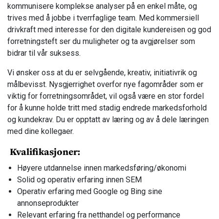
kommunisere komplekse analyser på en enkel måte, og
trives med å jobbe i tverrfaglige team. Med kommersiell
drivkraft med interesse for den digitale kundereisen og god
forretningsteft ser du muligheter og ta avgjørelser som
bidrar til vår suksess.
Vi ønsker oss at du er selvgående, kreativ, initiativrik og
målbevisst. Nysgjerrighet overfor nye fagområder som er
viktig for forretningsområdet, vil også være en stor fordel
for å kunne holde tritt med stadig endrede markedsforhold
og kundekrav. Du er opptatt av læring og av å dele læringen
med dine kollegaer.
Kvalifikasjoner:
Høyere utdannelse innen markedsføring/økonomi
Solid og operativ erfaring innen SEM
Operativ erfaring med Google og Bing sine
annonseprodukter
Relevant erfaring fra netthandel og performance