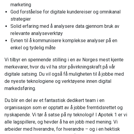
marketing
God forståelse for digitale kundereiser og omnikanal
strategier
Solid erfaring med å analysere data gjennom bruk av
relevante analyseverktøy
Evnen til å kommunisere komplekse analyser på en
enkel og tydelig måte
Vi tilbyr en spennende stilling i en av Norges mest kjente
merkevarer, hvor du vil ha stor påvirkningskraft på vår
digitale satsing. Du vil også få muligheten til å jobbe med
de nyeste teknologiene og verktøyene innen digital
markedsføring.
Du blir en del av et fantastisk dedikert team i en
organisasjon som er opptatt av å jobbe fremtidsrettet og
nyskapende. Vi tør å satse på ny teknologi! I Apotek 1 er vi
alle lagspillere, og hevder å ha en jobb med mening. Vi
arbeider med hverandre, for hverandre – og i en hektisk