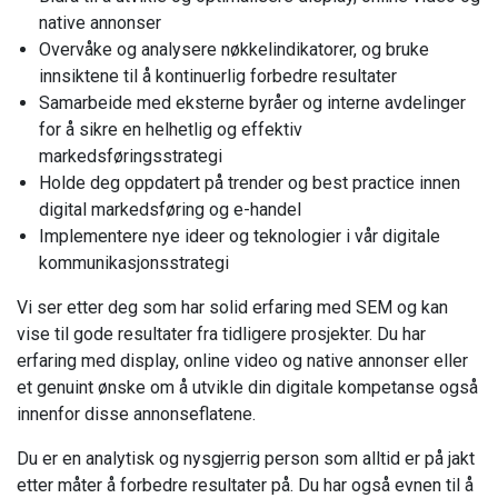
native annonser
Overvåke og analysere nøkkelindikatorer, og bruke
innsiktene til å kontinuerlig forbedre resultater
Samarbeide med eksterne byråer og interne avdelinger
for å sikre en helhetlig og effektiv
markedsføringsstrategi
Holde deg oppdatert på trender og best practice innen
digital markedsføring og e-handel
Implementere nye ideer og teknologier i vår digitale
kommunikasjonsstrategi
Vi ser etter deg som har solid erfaring med SEM og kan
vise til gode resultater fra tidligere prosjekter. Du har
erfaring med display, online video og native annonser eller
et genuint ønske om å utvikle din digitale kompetanse også
innenfor disse annonseflatene.
Du er en analytisk og nysgjerrig person som alltid er på jakt
etter måter å forbedre resultater på. Du har også evnen til å