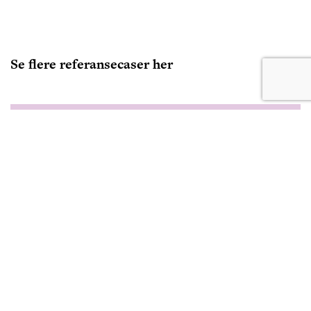
Se flere referansecaser her
Ta kontakt for mer informasjon
om våre tjenester
Kontakt oss
Slik løste vi oppdraget