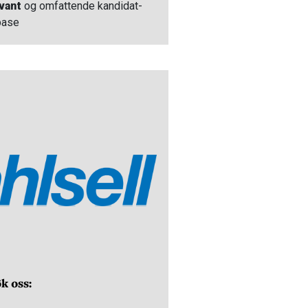
vant
og omfattende kandidat-
base
k oss: