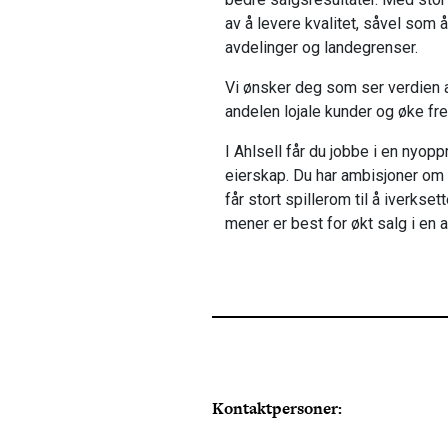
av å levere kvalitet, såvel som
avdelinger og landegrenser.
Vi ønsker deg som ser verdien 
andelen lojale kunder og øke fr
I Ahlsell får du jobbe i en nyop
eierskap. Du har ambisjoner om 
får stort spillerom til å iverkset
mener er best for økt salg i en a
Kontaktpersoner: