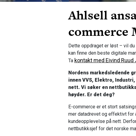
Ahlsell ansa
commerce 
Dette oppdraget er løst – vil 
kan finne den beste digitale mar
kontakt med Eivind Ruud
Ta
Nordens markedsledende gros
innen VVS, Elektro, Industri
nett. Vi søker en nettbutikks
høyder. Er det deg?
E-commerce er et stort satsings
mer datadrevet og effektivt for
kundeopplevelse på nett. Derfor 
nettbutikksjef for det norske ma