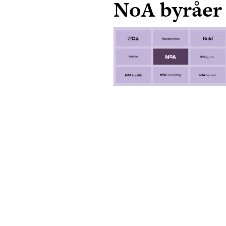
NoA byråer