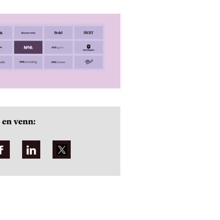
 en venn: