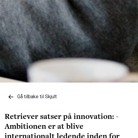
Gå tilbake til Skjult
Retriever satser på innovation: -
Ambitionen er at blive
internationalt ledende inden for