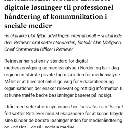
digitale løsninger til professionel
håndtering af kommunikation i
sociale medier
-Vi skal ikke blot følge udviklingen internationalt – vi skal lede
den. Retriever skal sætte standarden, fastslår Alan Malligsen,
Cheif Commercial Officer i Retriever.
Retriever har sat en ny standard for digital
medieovervågning og medieanalyse i Norden og har i dag
regionens største private fagmiljø inden for medieanalyse.
Målet er at blive det naturlige valg for virksomheder og
organisationer, der ønsker relevant og rettidig information til
at kunne træffe bedre beslutninger baseret på indsigt.
I tråd med selskabets nye vision
Live Innovation and Insight
fortsætter Retriever med at ekspandere for at kunne tilbyde
sine kunder de bedste løsninger inden for mediehåndtering
og -indsigt – også i sociale medier
.