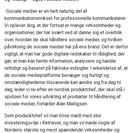
-Sociale medier er en helt naturlig del af
kommunikationsmikset for professionelle kommunikatører.
Vi oplever dog, at der fortsat er mange virksomheder og
organisationer, der har svært ved at danne sig et overblik
over, hvordan de skal håndtere sociale medier, og hvilken
påvirkning de sociale medier har på ens brand. Det er derfor
vigtigt, at man har gode digitale redskaber til rådighed, der
gør, at man kan hente information, analysere og handle
rettidigt og baseret på faktiske indsigter. I erkendelse af, at
de sociale medieplatforme bevæger sig hurtigt og
omstændighederne tilsvarende kan ændre sig fra dag til
dag, leder vi nu efter en nordisk produktchef, der skal stå i
spidsen for vores udvikling af produkter til håndtering af
sociale medier, fortæller Alan Malligsen.
Som producktchef vil man blive mødt med stor
investeringsvilje i Retriever, og man vil møde nogle af
Nordens største og mest spændende virksomheder og