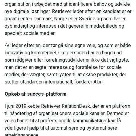
organisation i arbejdet med at identificere behov og udvikle
nye digitale løsninger. Retriever leder efter en kandidat er er
bosat i enten Danmark, Norge eller Sverige og som har en
dyb indsigt og interesse i det generelle mediebillede og
specielt sociale medier.
-Vi leder efter en, der tør gå sine egne veje, og som er både
innovativ og kommerciel. Om personen har en baggrund
som rådgiver eller forretningsudvikler er ikke det vigtigste,
men det er en ægte interesse og forståelse for sociale
medier, der vægter, samt lysten til at skabe produkter, der
sætter standarden internationalt, forklarer Alan.
Opkøb af succes-platform
I juni 2019 købte Retriever RelationDesk, der er en platform
til håndtering af organisationers sociale kanaler. Dermed er
vejen banet til at professionelle kommunikatører kan få
yderligere hjælp til at automatisere og systematisere
arbejdsgangene.