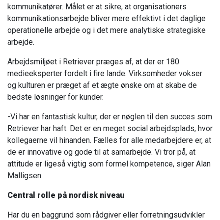
kommunikatører. Målet er at sikre, at organisationers
kommunikationsarbejde bliver mere effektivt i det daglige
operationelle arbejde og i det mere analytiske strategiske
arbejde.
Arbejdsmiljøet i Retriever præges af, at der er 180
medieeksperter fordelt i fire lande. Virksomheder vokser
og kulturen er præget af et ægte ønske om at skabe de
bedste løsninger for kunder.
-Vi har en fantastisk kultur, der er nøglen til den succes som
Retriever har haft. Det er en meget social arbejdsplads, hvor
kollegaerne vil hinanden. Fælles for alle medarbejdere er, at
de er innovative og gode til at samarbejde. Vi tror på, at
attitude er ligeså vigtig som formel kompetence, siger Alan
Malligsen.
Central rolle på nordisk niveau
Har du en baggrund som rådgiver eller forretningsudvikler