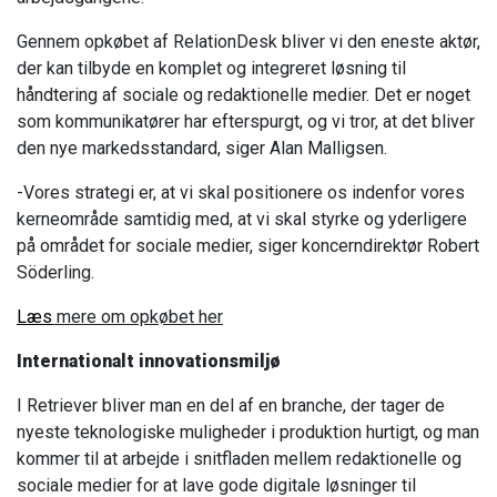
Gennem opkøbet af RelationDesk bliver vi den eneste aktør,
der kan tilbyde en komplet og integreret løsning til
håndtering af sociale og redaktionelle medier. Det er noget
som kommunikatører har efterspurgt, og vi tror, at det bliver
den nye markedsstandard, siger Alan Malligsen.
-Vores strategi er, at vi skal positionere os indenfor vores
kerneområde samtidig med, at vi skal styrke og yderligere
på området for sociale medier, siger koncerndirektør Robert
Söderling.
Læs
mere om opkøbet her
Internationalt innovationsmiljø
I Retriever bliver man en del af en branche, der tager de
nyeste teknologiske muligheder i produktion hurtigt, og man
kommer til at arbejde i snitfladen mellem redaktionelle og
sociale medier for at lave gode digitale løsninger til