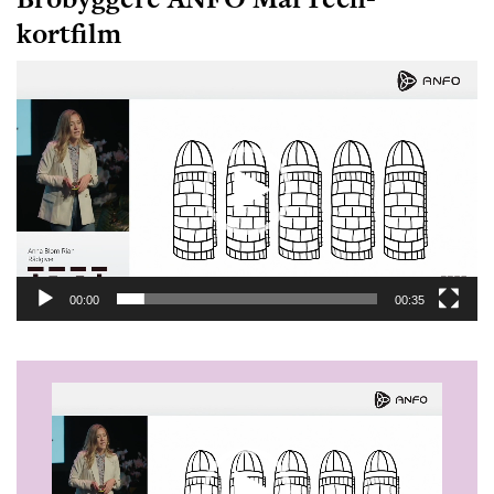
kortfilm
Videoavspiller
00:00
00:35
Videoavspiller