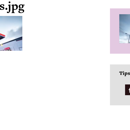
s.jpg
Tips