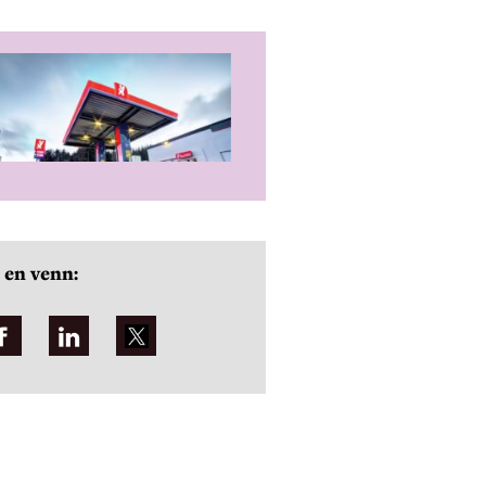
 en venn: