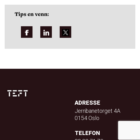
Tips en venn:
ADRESSE
Jernbanetorget 4A
0154 Oslo
TELEFON