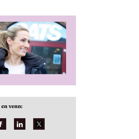
 en venn: