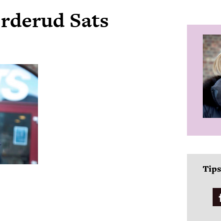
rderud Sats
Tips