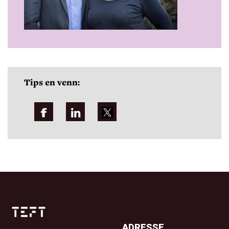
Tips en venn:
ADRESSE