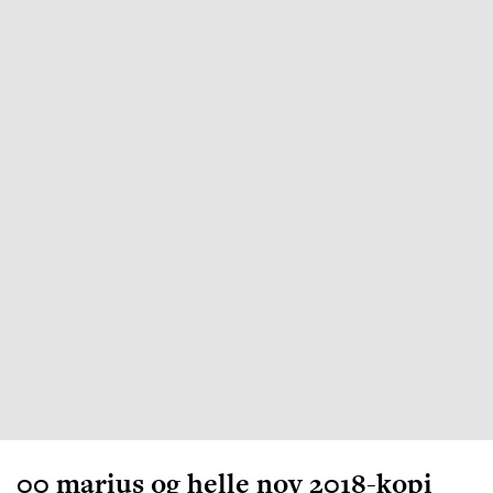
00 marius og helle nov 2018-kopi