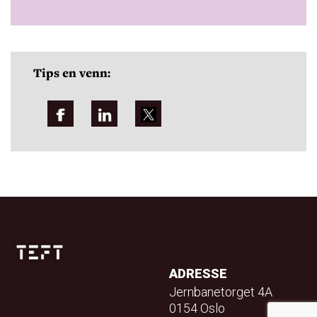
Tips en venn:
ADRESSE
Jernbanetorget 4A
0154 Oslo