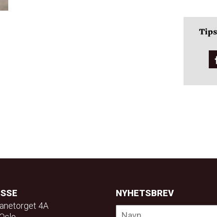
Tips
ESSE
NYHETSBREV
anetorget 4A
Oslo