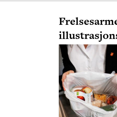
Frelsesarm
illustrasjon