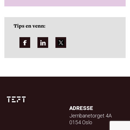
Tips en venn:
ADRESSE
Jernbanetorget 4A
0154 Oslo