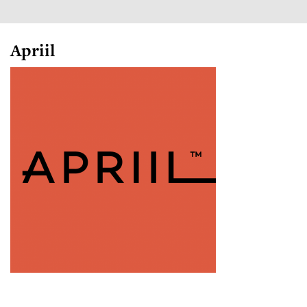
Apriil