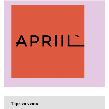
Tips en venn: