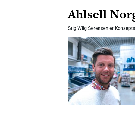
Ahlsell Nor
Stig Wiig Sørensen er Konseptsje