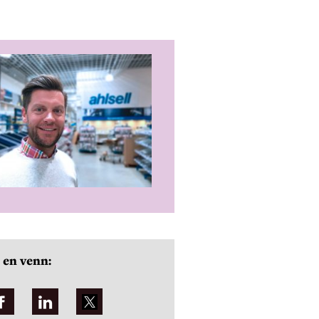
 en venn: