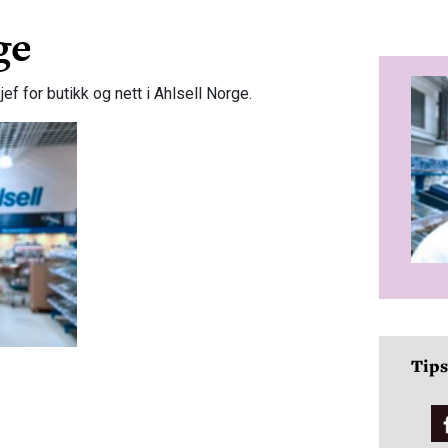
ge
f for butikk og nett i Ahlsell Norge.
Tips