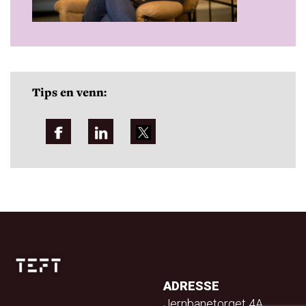
Tips en venn:
ADRESSE
Jernbanetorget 4A