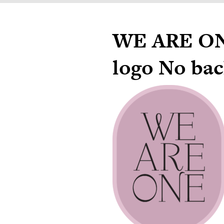
WE ARE ON
logo No bac