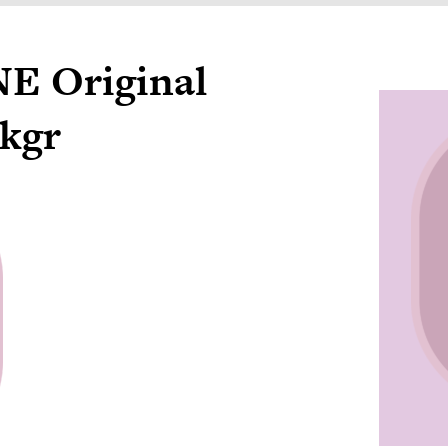
E Original
kgr