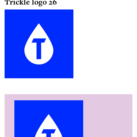
Trickle logo 26