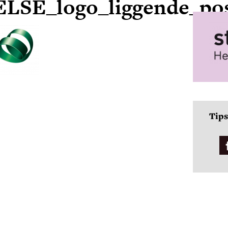
ELSE_logo_liggende_p
Tips