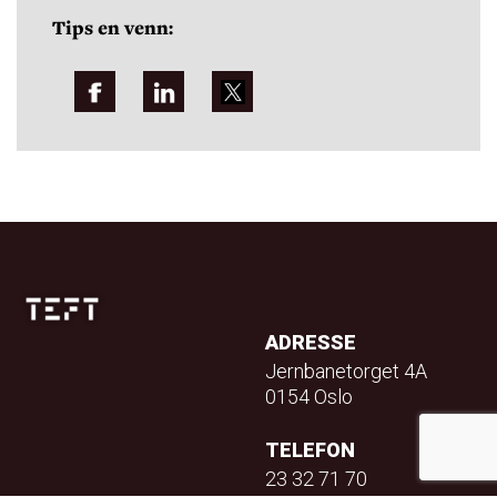
Tips en venn:
ADRESSE
Jernbanetorget 4A
0154 Oslo
TELEFON
23 32 71 70