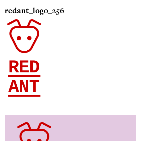
redant_logo_256