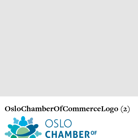
OsloChamberOfCommerceLogo (2)