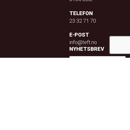
TELEFON
23 32 71 70
E-POST
info@teft.no
NYHETSBREV
Privacy Policy