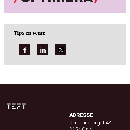
Tips en venn:
ADRESSE
Jernbanetorget 4A
0154 Oslo