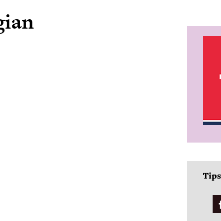
gian
Tips