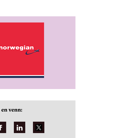
 en venn: