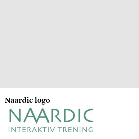
Naardic logo