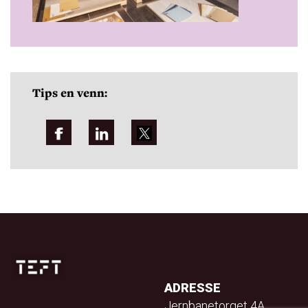
Tips en venn:
ADRESSE
Jernbanetorget 4A