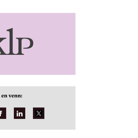
 en venn: