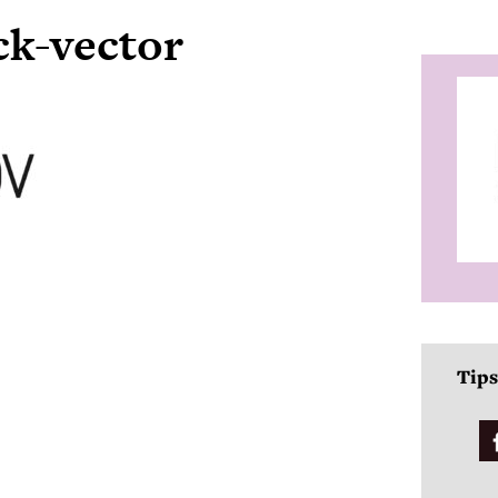
ck-vector
Tips