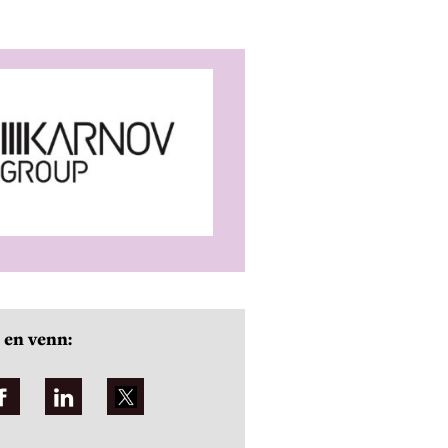
 en venn: