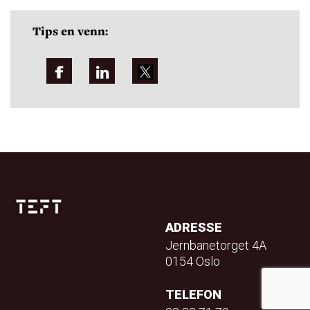
Tips en venn:
ADRESSE
Jernbanetorget 4A
0154 Oslo
TELEFON