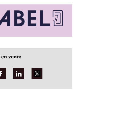
 en venn: