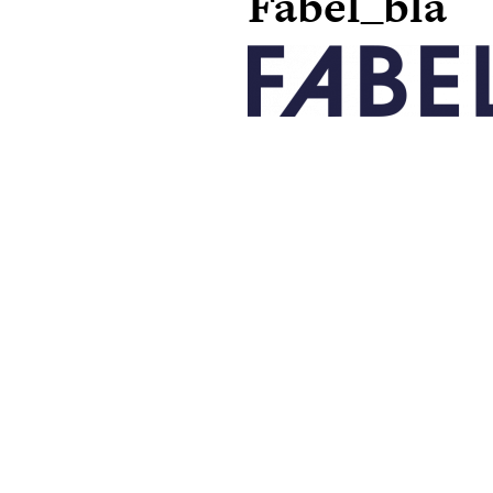
Fabel_blå