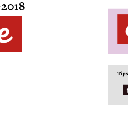
2018
Tips