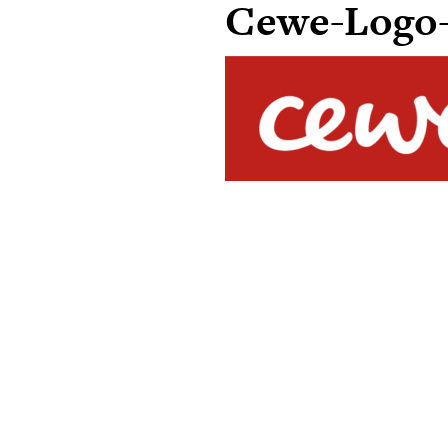
Cewe-Logo-