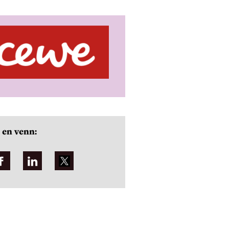
 en venn: