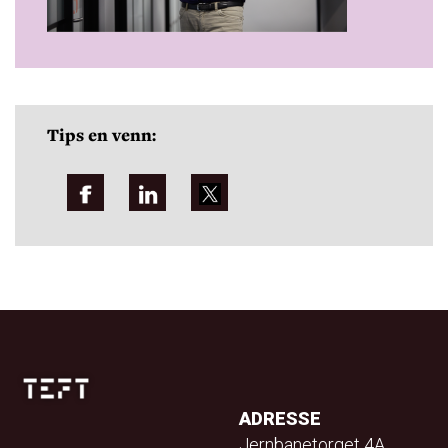
Tips en venn:
ADRESSE
Jernbanetorget 4A