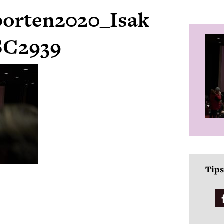
porten2020_Isak
C2939
Tips