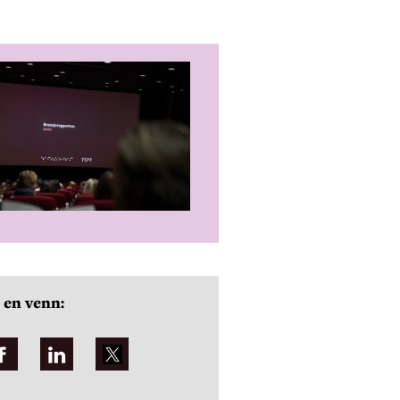
 en venn: