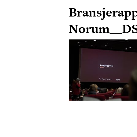
Bransjerap
Norum__DS