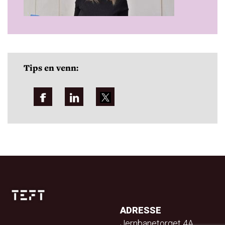
Tips en venn:
ADRESSE
Jernbanetorget 4A