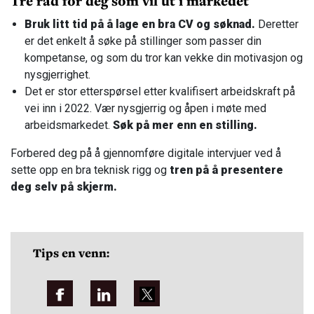
Tre råd for deg som vil ut i markedet
Bruk litt tid på å lage en bra CV og søknad.
Deretter
er det enkelt å søke på stillinger som passer din
kompetanse, og som du tror kan vekke din motivasjon og
nysgjerrighet.
Det er stor etterspørsel etter kvalifisert arbeidskraft på
vei inn i 2022. Vær nysgjerrig og åpen i møte med
arbeidsmarkedet.
Søk på mer enn en stilling.
Forbered deg på å gjennomføre digitale intervjuer ved å
sette opp en bra teknisk rigg og
tren på å presentere
deg selv på skjerm.
Tips en venn: