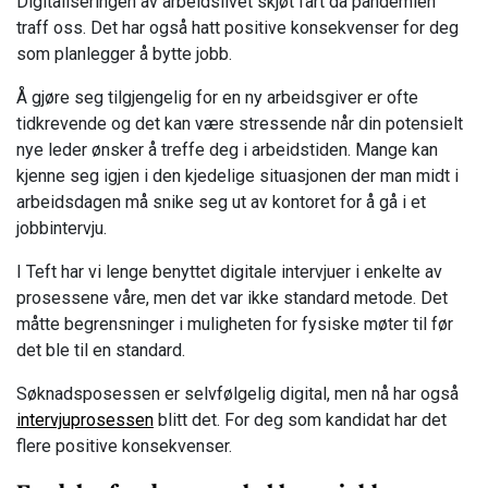
Digitaliseringen av arbeidslivet skjøt fart da pandemien
traff oss. Det har også hatt positive konsekvenser for deg
som planlegger å bytte jobb.
Å gjøre seg tilgjengelig for en ny arbeidsgiver er ofte
tidkrevende og det kan være stressende når din potensielt
nye leder ønsker å treffe deg i arbeidstiden. Mange kan
kjenne seg igjen i den kjedelige situasjonen der man midt i
arbeidsdagen må snike seg ut av kontoret for å gå i et
jobbintervju.
I Teft har vi lenge benyttet digitale intervjuer i enkelte av
prosessene våre, men det var ikke standard metode. Det
måtte begrensninger i muligheten for fysiske møter til før
det ble til en standard.
Søknadsposessen er selvfølgelig digital, men nå har også
intervjuprosessen
blitt det. For deg som kandidat har det
flere positive konsekvenser.