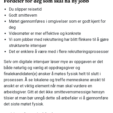
Fordeler for deg som skal ha ny jobb
Du slipper reisetid
Godt smittevern
Møtet gjennomføres i omgivelser som er godt kjent for
deg
Videomøter er mer effektive og konkrete
Vi som jobber med rekruttering har blitt flinkere til å gjøre
strukturerte intervjuer
Det er enklere å være med i flere rekrutteringsprosesser
Selv om digitale intervjuer løser mye av oppgaven er det
både naturlig og vanlig at oppdragsgiver og
finalekandidaten(e) ønsker å møtes fysisk helt til slutt i
prosessen. Å se lokalene og treffe menneskene ansikt til
ansikt er et viktig element når man skal vurdere en
arbeidsgiver. Gitt at det ikke smittevernsmessige hensyn
tilsier at man bør unngå dette så anbefaler vi å gjennomføre
det siste møtet fysisk.