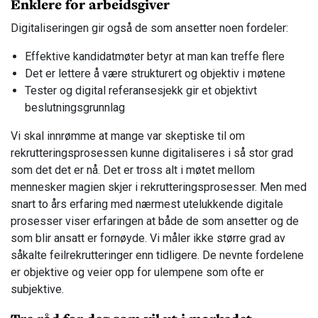
Enklere for arbeidsgiver
Digitaliseringen gir også de som ansetter noen fordeler:
Effektive kandidatmøter betyr at man kan treffe flere
Det er lettere å være strukturert og objektiv i møtene
Tester og digital referansesjekk gir et objektivt
beslutningsgrunnlag
Vi skal innrømme at mange var skeptiske til om
rekrutteringsprosessen kunne digitaliseres i så stor grad
som det det er nå. Det er tross alt i møtet mellom
mennesker magien skjer i rekrutteringsprosesser. Men med
snart to års erfaring med nærmest utelukkende digitale
prosesser viser erfaringen at både de som ansetter og de
som blir ansatt er fornøyde. Vi måler ikke større grad av
såkalte feilrekrutteringer enn tidligere. De nevnte fordelene
er objektive og veier opp for ulempene som ofte er
subjektive.