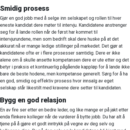
Smidig prosess
Gjør en god jobb med å selge inn selskapet og rollen til hver
eneste kandidat dere møter til intervju. Kandidatene anstrenger
seg for å lande rollen når de først har kommet til
intervjurundene, men som bedrift skal dere huske på at det
akkurat nå er mange ledige stillinger på markedet. Det gjør at
kandidatene ofte er i flere prosesser samtidig. Dere er ikke
alene om å skulle ansette kompetansen dere er ute etter og det
betyr i praksis et kontinuerlig pågående kappløp for å lande ikke
bare de beste hodene, men kompetanse generelt. Sørg for å ha
en god, smidig og effektiv prosess hvor innsalg av eget
selskap står likestilt med kravene dere setter til kandidaten.
Bygg en god relasjon
En av fire ser etter en bedre leder, og like mange er på jakt etter
enda flinkere kolleger når de vurderer å bytte jobb. Du har alt å
tjene på å gjøre et godt inntrykk på vegne av deg selv og