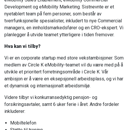
Development og eMobility Marketing. Sistnevnte er et
nyetablert team på fem personer, som består av
tverrfunksjonelle spesialister, inkludert to nye Commercial
managers, en innholdsmarkedsfører og en CRO-ekspert. Vi
planlegger å utvide teamet ytterligere i tiden fremover.
Hva kan vi tilby?
Vi er en corporate startup med store vekstambisjoner. Som
medlem av Circle K eMobility-teamet vil du være med på å
utvikle et prioritert forretningsområde i Circle K. Vår
ambisjon er å være en eksepsjonell arbeidsplass, og vi har
et dynamisk og internasjonalt arbeidsmiljø.
Videre tilbyr vi konkurransedyktig pensjon- og
forsikringsavtaler, samt 6 uker ferie i året. Andre fordeler
inkluderer:
Mobiltelefon
Støtte til trening