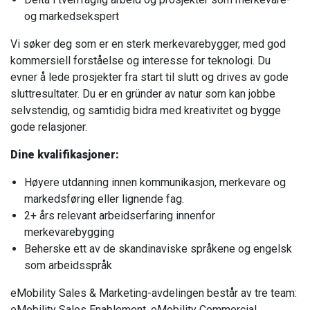
og markedsekspert
Vi søker deg som er en sterk merkevarebygger, med god
kommersiell forståelse og interesse for teknologi. Du
evner å lede prosjekter fra start til slutt og drives av gode
sluttresultater. Du er en gründer av natur som kan jobbe
selvstendig, og samtidig bidra med kreativitet og bygge
gode relasjoner.
Dine kvalifikasjoner:
Høyere utdanning innen kommunikasjon, merkevare og
markedsføring eller lignende fag.
2+ års relevant arbeidserfaring innenfor
merkevarebygging
Beherske ett av de skandinaviske språkene og engelsk
som arbeidsspråk
eMobility Sales & Marketing-avdelingen består av tre team:
eMobility Sales Enablement, eMobility Commercial