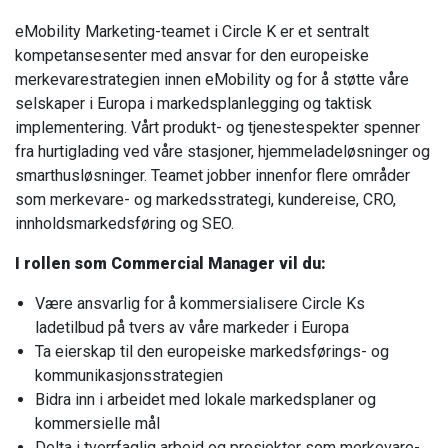
eMobility Marketing-teamet i Circle K er et sentralt
kompetansesenter med ansvar for den europeiske
merkevarestrategien innen eMobility og for å støtte våre
selskaper i Europa i markedsplanlegging og taktisk
implementering. Vårt produkt- og tjenestespekter spenner
fra hurtiglading ved våre stasjoner, hjemmeladeløsninger og
smarthusløsninger. Teamet jobber innenfor flere områder
som merkevare- og markedsstrategi, kundereise, CRO,
innholdsmarkedsføring og SEO.
I rollen som Commercial Manager vil du:
Være ansvarlig for å kommersialisere Circle Ks
ladetilbud på tvers av våre markeder i Europa
Ta eierskap til den europeiske markedsførings- og
kommunikasjonsstrategien
Bidra inn i arbeidet med lokale markedsplaner og
kommersielle mål
Delta i tverrfaglig arbeid og prosjekter som merkevare-