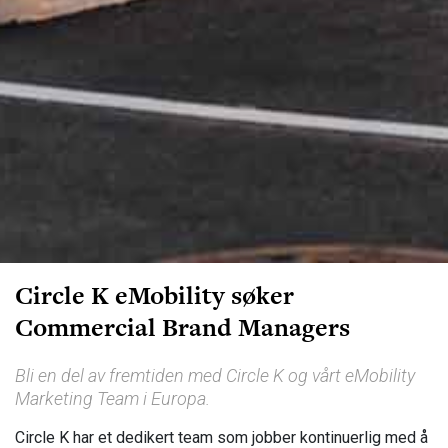
Circle K eMobility søker
Commercial Brand Managers
Bli en del av fremtiden med Circle K og vårt eMobility
Marketing Team i Europa.
Circle K har et dedikert team som jobber kontinuerlig med å