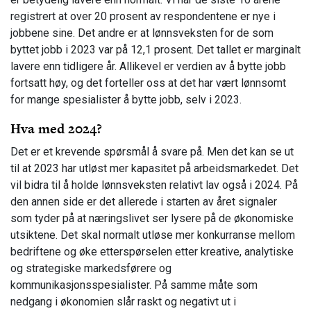
registrert at over 20 prosent av respondentene er nye i
jobbene sine. Det andre er at lønnsveksten for de som
byttet jobb i 2023 var på 12,1 prosent. Det tallet er marginalt
lavere enn tidligere år. Allikevel er verdien av å bytte jobb
fortsatt høy, og det forteller oss at det har vært lønnsomt
for mange spesialister å bytte jobb, selv i 2023.
Hva med 2024?
Det er et krevende spørsmål å svare på. Men det kan se ut
til at 2023 har utløst mer kapasitet på arbeidsmarkedet. Det
vil bidra til å holde lønnsveksten relativt lav også i 2024. På
den annen side er det allerede i starten av året signaler
som tyder på at næringslivet ser lysere på de økonomiske
utsiktene. Det skal normalt utløse mer konkurranse mellom
bedriftene og øke etterspørselen etter kreative, analytiske
og strategiske markedsførere og
kommunikasjonsspesialister. På samme måte som
nedgang i økonomien slår raskt og negativt ut i