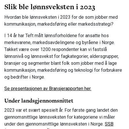
Slik ble lønnsveksten i 2023
Hvordan ble lønnsveksten i 2023 for de som jobber med
kommunikasjon, markedsføring eller markedsstrategi?
I 14 år har Teft målt lønnsforholdene for ansatte hos
merkevarene, markedsavdelingene og byråene i Norge.
Takket være over 1200 respondenter kan vi fastslå
lønnsnivå og lønnsvekst for fagkategorier, aldersgrupper,
bransjer og segmenter blant folk som jobber med å lage
kommunikasjon, markedsføring og teknologi for forbrukere
og bedrifter i Norge.
Se presentasjonen av Bransjerapporten her.
Under landsgjennomsnittet
2023 var et svært spesielt år. For første gang landet den
gjennomsnittlige lønnsveksten for kategoriene vi måler
under den gjennomsnittlige lønnsveksten i Norge.
SSB