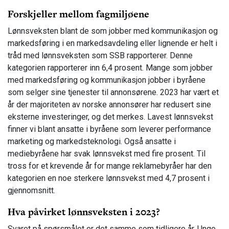
Forskjeller mellom fagmiljøene
Lønnsveksten blant de som jobber med kommunikasjon og
markedsføring i en markedsavdeling eller lignende er helt i
tråd med lønnsveksten som SSB rapporterer. Denne
kategorien rapporterer inn 6,4 prosent. Mange som jobber
med markedsføring og kommunikasjon jobber i byråene
som selger sine tjenester til annonsørene. 2023 har vært et
år der majoriteten av norske annonsører har redusert sine
eksterne investeringer, og det merkes. Lavest lønnsvekst
finner vi blant ansatte i byråene som leverer performance
marketing og markedsteknologi. Også ansatte i
mediebyråene har svak lønnsvekst med fire prosent. Til
tross for et krevende år for mange reklamebyråer har den
kategorien en noe sterkere lønnsvekst med 4,7 prosent i
gjennomsnitt.
Hva påvirket lønnsveksten i 2023?
Svaret på spørsmålet er det samme som tidligere år. Unge