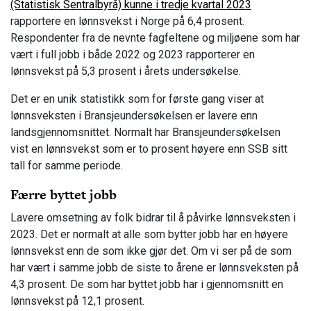
(Statistisk Sentralbyrå) kunne i tredje kvartal 2023
rapportere en lønnsvekst i Norge på 6,4 prosent.
Respondenter fra de nevnte fagfeltene og miljøene som har
vært i full jobb i både 2022 og 2023 rapporterer en
lønnsvekst på 5,3 prosent i årets undersøkelse.
Det er en unik statistikk som for første gang viser at
lønnsveksten i Bransjeundersøkelsen er lavere enn
landsgjennomsnittet. Normalt har Bransjeundersøkelsen
vist en lønnsvekst som er to prosent høyere enn SSB sitt
tall for samme periode.
Færre byttet jobb
Lavere omsetning av folk bidrar til å påvirke lønnsveksten i
2023. Det er normalt at alle som bytter jobb har en høyere
lønnsvekst enn de som ikke gjør det. Om vi ser på de som
har vært i samme jobb de siste to årene er lønnsveksten på
4,3 prosent. De som har byttet jobb har i gjennomsnitt en
lønnsvekst på 12,1 prosent.