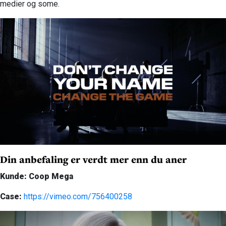
medier og some.
Din anbefaling er verdt mer enn du aner
Kunde: Coop Mega
Case:
https://vimeo.com/756400258