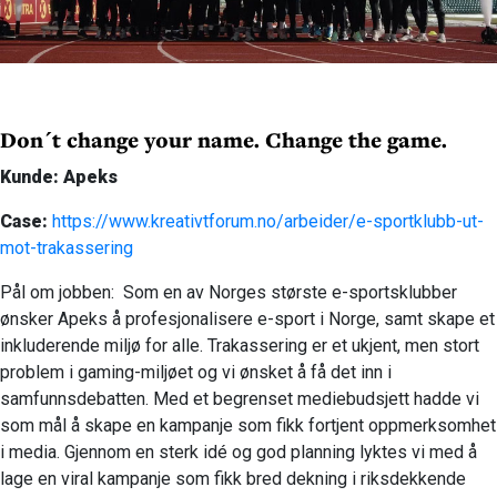
Don´t change your name. Change the game.
Kunde: Apeks
Case:
https://www.kreativtforum.no/arbeider/e-sportklubb-ut-
mot-trakassering
Pål om jobben: Som en av Norges største e-sportsklubber
ønsker Apeks å profesjonalisere e-sport i Norge, samt skape et
inkluderende miljø for alle. Trakassering er et ukjent, men stort
problem i gaming-miljøet og vi ønsket å få det inn i
samfunnsdebatten. Med et begrenset mediebudsjett hadde vi
som mål å skape en kampanje som fikk fortjent oppmerksomhet
i media. Gjennom en sterk idé og god planning lyktes vi med å
lage en viral kampanje som fikk bred dekning i riksdekkende