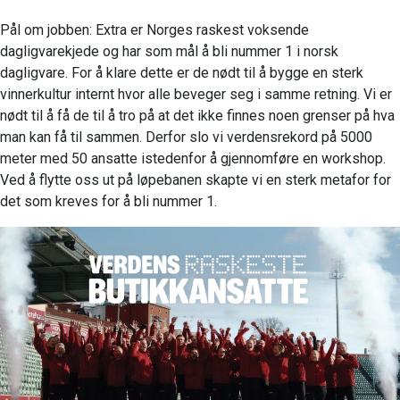
Pål om jobben: Extra er Norges raskest voksende
dagligvarekjede og har som mål å bli nummer 1 i norsk
dagligvare. For å klare dette er de nødt til å bygge en sterk
vinnerkultur internt hvor alle beveger seg i samme retning. Vi er
nødt til å få de til å tro på at det ikke finnes noen grenser på hva
man kan få til sammen. Derfor slo vi verdensrekord på 5000
meter med 50 ansatte istedenfor å gjennomføre en workshop.
Ved å flytte oss ut på løpebanen skapte vi en sterk metafor for
det som kreves for å bli nummer 1.