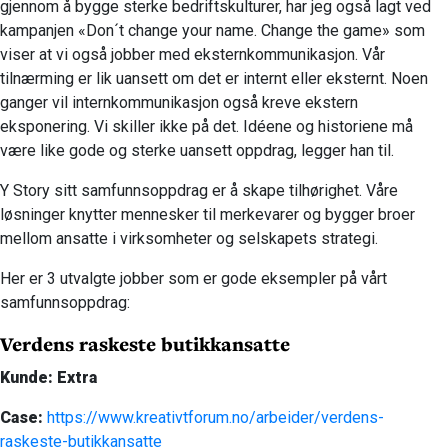
gjennom å bygge sterke bedriftskulturer, har jeg også lagt ved
kampanjen «Don´t change your name. Change the game» som
viser at vi også jobber med eksternkommunikasjon. Vår
tilnærming er lik uansett om det er internt eller eksternt. Noen
ganger vil internkommunikasjon også kreve ekstern
eksponering. Vi skiller ikke på det. Idéene og historiene må
være like gode og sterke uansett oppdrag, legger han til.
Y Story sitt samfunnsoppdrag er å skape tilhørighet. Våre
løsninger knytter mennesker til merkevarer og bygger broer
mellom ansatte i virksomheter og selskapets strategi.
Her er 3 utvalgte jobber som er gode eksempler på vårt
samfunnsoppdrag:
Verdens raskeste butikkansatte
Kunde: Extra
Case:
https://www.kreativtforum.no/arbeider/verdens-
raskeste-butikkansatte