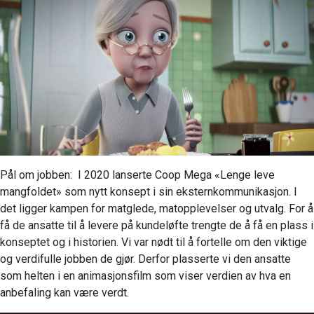
Pål om jobben: I 2020 lanserte Coop Mega «Lenge leve
mangfoldet» som nytt konsept i sin eksternkommunikasjon. I
det ligger kampen for matglede, matopplevelser og utvalg. For å
få de ansatte til å levere på kundeløfte trengte de å få en plass i
konseptet og i historien. Vi var nødt til å fortelle om den viktige
og verdifulle jobben de gjør. Derfor plasserte vi den ansatte
som helten i en animasjonsfilm som viser verdien av hva en
anbefaling kan være verdt.