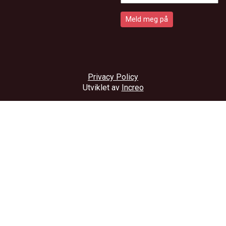
Privacy Policy
Utviklet av
Increo