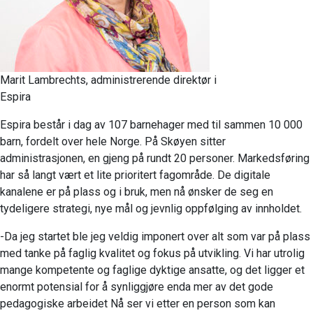
Marit Lambrechts, administrerende direktør i
Espira
Espira består i dag av 107 barnehager med til sammen 10 000
barn, fordelt over hele Norge. På Skøyen sitter
administrasjonen, en gjeng på rundt 20 personer. Markedsføring
har så langt vært et lite prioritert fagområde. De digitale
kanalene er på plass og i bruk, men nå ønsker de seg en
tydeligere strategi, nye mål og jevnlig oppfølging av innholdet.
-Da jeg startet ble jeg veldig imponert over alt som var på plass
med tanke på faglig kvalitet og fokus på utvikling. Vi har utrolig
mange kompetente og faglige dyktige ansatte, og det ligger et
enormt potensial for å synliggjøre enda mer av det gode
pedagogiske arbeidet Nå ser vi etter en person som kan