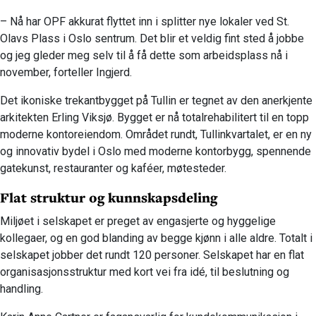
– Nå har OPF akkurat flyttet inn i splitter nye lokaler ved St.
Olavs Plass i Oslo sentrum. Det blir et veldig fint sted å jobbe
og jeg gleder meg selv til å få dette som arbeidsplass nå i
november, forteller Ingjerd.
Det ikoniske trekantbygget på Tullin er tegnet av den anerkjente
arkitekten Erling Viksjø. Bygget er nå totalrehabilitert til en topp
moderne kontoreiendom. Området rundt, Tullinkvartalet, er en ny
og innovativ bydel i Oslo med moderne kontorbygg, spennende
gatekunst, restauranter og kaféer, møtesteder.
Flat struktur og kunnskapsdeling
Miljøet i selskapet er preget av engasjerte og hyggelige
kollegaer, og en god blanding av begge kjønn i alle aldre. Totalt i
selskapet jobber det rundt 120 personer. Selskapet har en flat
organisasjonsstruktur med kort vei fra idé, til beslutning og
handling.