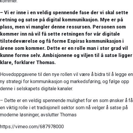
kommer.
– Vi er inne i en veldig spennende fase der vi skal sette
retning og satse på digital kommunikasjon. Mye er på
plass, men vi mangler denne ressursen. Personen som
kommer inn nå vil få sette retningen for vår digitale
tilstedeværelse og få forme Espiras kommunikasjon i
årene som kommer. Dette er en rolle man i stor grad vil
kunne forme selv. Ambisjonene og viljen til å satse ligger
klare, forklarer Thomas.
Hovedoppgavene til den nye rollen vil være å bidra til å legge en
ny strategi for kommunikasjon og markedsføring, og følge opp
denne i selskapets digitale kanaler.
– Dette er en veldig spennende mulighet for en som ønsker å få
en viktig rolle i et tradisjonell sektor som nå velger å satse på
moderne løsninger, avslutter Thomas
https://vimeo.com/687978000