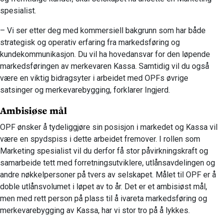
spesialist.
– Vi ser etter deg med kommersiell bakgrunn som har både
strategisk og operativ erfaring fra markedsføring og
kundekommunikasjon. Du vil ha hovedansvar for den løpende
markedsføringen av merkevaren Kassa. Samtidig vil du også
være en viktig bidragsyter i arbeidet med OPFs øvrige
satsinger og merkevarebygging, forklarer Ingjerd.
Ambisiøse mål
OPF ønsker å tydeliggjøre sin posisjon i markedet og Kassa vil
være en spydspiss i dette arbeidet fremover. I rollen som
Marketing spesialist vil du derfor få stor påvirkningskraft og
samarbeide tett med forretningsutviklere, utlånsavdelingen og
andre nøkkelpersoner på tvers av selskapet. Målet til OPF er å
doble utlånsvolumet i løpet av to år. Det er et ambisiøst mål,
men med rett person på plass til å ivareta markedsføring og
merkevarebygging av Kassa, har vi stor tro på å lykkes.