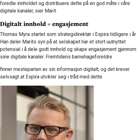
foredle innholdet og distribuere dette på en god måte i våre
digitale kanaler, sier Marit.
Digitalt innhold = engasjement
Thomas Myra startet som strategidirektør i Espira tidligere i år.
Han deler Marits syn på at selskapet har et stort uutnyttet
potensial i å dele godt innhold og skape engasjement gjennom
sine digitale kanaler. Fremtidens barnehageforeldre
finner mesteparten av sin informasjon digitalt, og det krever
selvsagt at Espira utvikler seg i tråd med dette.