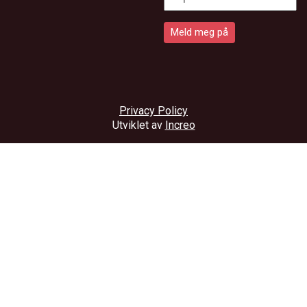
Privacy Policy
Utviklet av
Increo