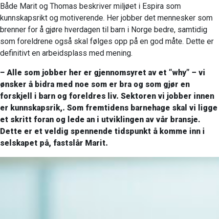
Både Marit og Thomas beskriver miljøet i Espira som
kunnskapsrikt og motiverende. Her jobber det mennesker som
brenner for å gjøre hverdagen til barn i Norge bedre, samtidig
som foreldrene også skal følges opp på en god måte. Dette er
definitivt en arbeidsplass med mening.
– Alle som jobber her er gjennomsyret av et “why” – vi
ønsker å bidra med noe som er bra og som gjør en
forskjell i barn og foreldres liv. Sektoren vi jobber innen
er kunnskapsrik,. Som fremtidens barnehage skal vi ligge
et skritt foran og lede an i utviklingen av vår bransje.
Dette er et veldig spennende tidspunkt å komme inn i
selskapet på, fastslår Marit.