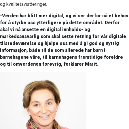
og kvalitetsvurderinger.
-Verden har blitt mer digital, og vi ser derfor nå et behov
for å styrke oss ytterligere på dette området. Derfor
skal vi nå ansette en digital innholds- og
markedsansvarlig som skal sette retning for vår digitale
tilstedeværelse og hjelpe oss med å gi god og nyttig
informasjon, både til de som allerede har barn i
barnehagene våre, til barnehagens fremtidige foreldre
og til omverdenen forøvrig, forklarer Marit.