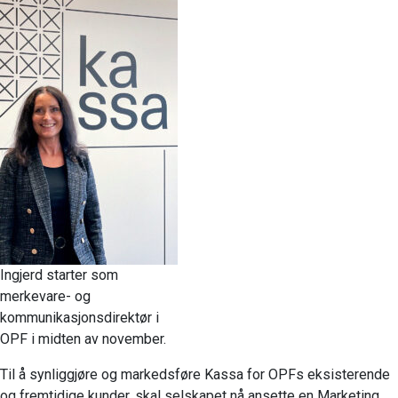
Ingjerd starter som
merkevare- og
kommunikasjonsdirektør i
OPF i midten av november.
Til å synliggjøre og markedsføre Kassa for OPFs eksisterende
og fremtidige kunder, skal selskapet nå ansette en Marketing