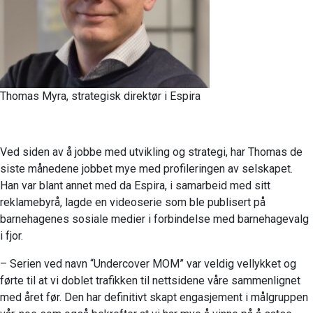
Thomas Myra, strategisk direktør i Espira
Ved siden av å jobbe med utvikling og strategi, har Thomas de
siste månedene jobbet mye med profileringen av selskapet.
Han var blant annet med da Espira, i samarbeid med sitt
reklamebyrå, lagde en videoserie som ble publisert på
barnehagenes sosiale medier i forbindelse med barnehagevalg
i fjor.
– Serien ved navn “Undercover MOM” var veldig vellykket og
førte til at vi doblet trafikken til nettsidene våre sammenlignet
med året før. Den har definitivt skapt engasjement i målgruppen