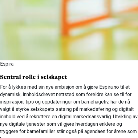
Espira
Sentral rolle i selskapet
For å lykkes med sin nye ambisjon om å gjøre Espira.no til et
dynamisk, innholdsdrevet nettsted som foreldre kan se til for
inspirasjon, tips og oppdateringer om barnehageliv, har de nå
valgt å styrke selskapets satsing på markedsføring og digitalt
innhold ved å rekruttere en digital markedsansvarlig. Utvikling av
nye digitale tjenester som vil gjøre hverdagen enklere og
tryggere for barnefamilier står også på agendaen for årene som