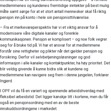
medlemmenes og kundenes fremtidige inntekter på best mulig
måte samt sørge for at et stort antall mennesker skal få riktig
pensjon inn på konto i hele sin pensjonisttilværelse.
– Fra et merkevareperspektiv har vi et viktig ansvar for å
modernisere våre digitale kanaler og forenkle
kommunikasjonen. Pensjon er komplisert – og noe folk vegrer
seg for å bruke tid på. Vi har et ansvar for at medlemmene
forstår sine rettigheter og plikter når det gjelder pensjon og
forsikring. Derfor vil selvbetjeningsløsninger og god
informasjon i alle kanaler og kontaktpunkter, ha høy prioritet. Det
blir veldig givende å kunne bidra slik at kundene og
medlemmene kan navigere seg frem i denne jungelen, forklarer
Ingjerd.
I OPF vil du få en variert og spennende arbeidshverdag med
fleksibel arbeidstid. Det ligger kanskje litt i kortene, men du får
også en pensjonsordning med en av de beste
innskuddsordningene i markedet.