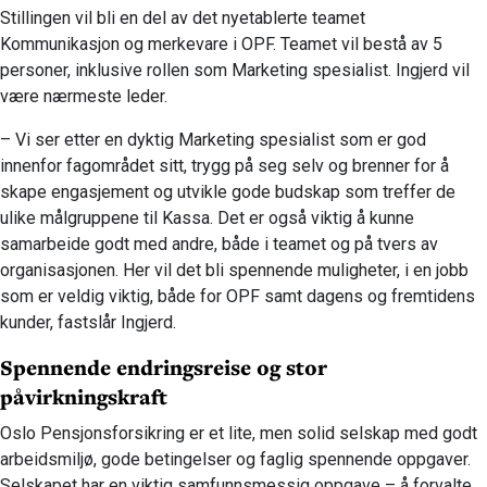
Stillingen vil bli en del av det nyetablerte teamet
Kommunikasjon og merkevare i OPF. Teamet vil bestå av 5
personer, inklusive rollen som Marketing spesialist. Ingjerd vil
være nærmeste leder.
– Vi ser etter en dyktig Marketing spesialist som er god
innenfor fagområdet sitt, trygg på seg selv og brenner for å
skape engasjement og utvikle gode budskap som treffer de
ulike målgruppene til Kassa. Det er også viktig å kunne
samarbeide godt med andre, både i teamet og på tvers av
organisasjonen. Her vil det bli spennende muligheter, i en jobb
som er veldig viktig, både for OPF samt dagens og fremtidens
kunder, fastslår Ingjerd.
Spennende endringsreise og stor
påvirkningskraft
Oslo Pensjonsforsikring er et lite, men solid selskap med godt
arbeidsmiljø, gode betingelser og faglig spennende oppgaver.
Selskapet har en viktig samfunnsmessig oppgave – å forvalte