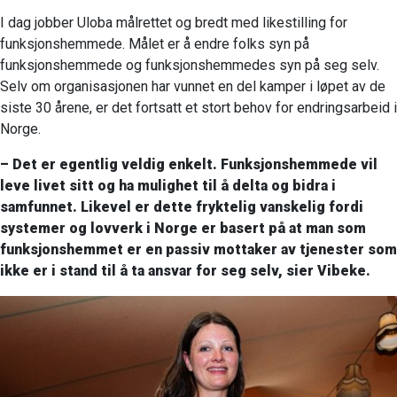
I dag jobber Uloba målrettet og bredt med likestilling for
funksjonshemmede. Målet er å endre folks syn på
funksjonshemmede og funksjonshemmedes syn på seg selv.
Selv om organisasjonen har vunnet en del kamper i løpet av de
siste 30 årene, er det fortsatt et stort behov for endringsarbeid i
Norge.
– Det er egentlig veldig enkelt. Funksjonshemmede vil
leve livet sitt og ha mulighet til å delta og bidra i
samfunnet. Likevel er dette fryktelig vanskelig fordi
systemer og lovverk i Norge er basert på at man som
funksjonshemmet er en passiv mottaker av tjenester som
ikke er i stand til å ta ansvar for seg selv, sier Vibeke.