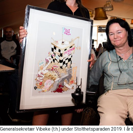
Generalsekretær Vibeke (t.h.) under Stolthetsparaden 2019. I år b