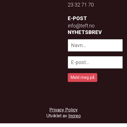
23 32 71 70
E-POST
info@teft.no
NYHETSBREV
Privacy Policy
Utviklet av
Increo