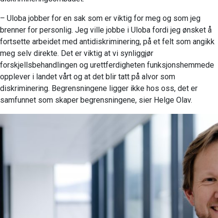
– Uloba jobber for en sak som er viktig for meg og som jeg
brenner for personlig. Jeg ville jobbe i Uloba fordi jeg ønsket å
fortsette arbeidet med antidiskriminering, på et felt som angikk
meg selv direkte. Det er viktig at vi synliggjør
forskjellsbehandlingen og urettferdigheten funksjonshemmede
opplever i landet vårt og at det blir tatt på alvor som
diskriminering. Begrensningene ligger ikke hos oss, det er
samfunnet som skaper begrensningene, sier Helge Olav.