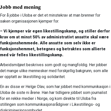
Jobb med mening
For å jobbe i Uloba er det et minstekrav at man brenner for
saken organisasjonen kjemper for.
– Vi kjemper vår egen likestillingskamp, og stiller derfor
krav om at minst 50% av administrativt ansatte skal være
funksjonshemmede. Alle ansatte som selv ikke er
funksjonshemmet, betegnes og betraktes som allierte
med vår felles likestillingskamp.
Arbeidsmiljøet beskrives som godt og mangfoldig. Her jobber
det mange ulike mennesker med forskjellig bakgrunn, som alle
er
opptatt av likestilling og solidaritet.
En av disse er Helge Olav, som har jobbet med kommunikasjon i
Uloba de siste ni årene. Han har tidligere jobbet som journalist
for en rekke medier i Norge, og kom direkte til Uloba fra
stillingen som kommunikasjonsrådgiver i Likestillings- og
diskrimineringsombudet.