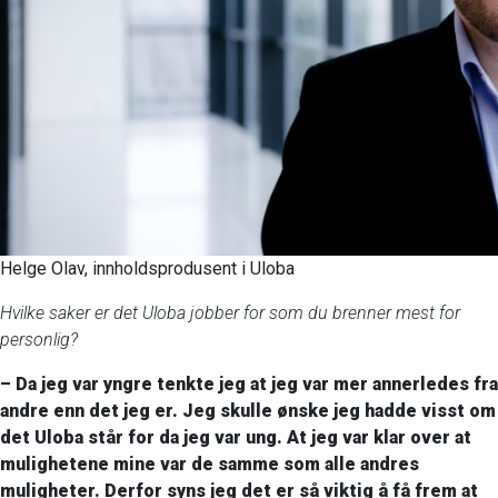
Helge Olav, innholdsprodusent i Uloba
Hvilke saker er det Uloba jobber for som du brenner mest for
personlig?
– Da jeg var yngre tenkte jeg at jeg var mer annerledes fra
andre enn det jeg er. Jeg skulle ønske jeg hadde visst om
det Uloba står for da jeg var ung. At jeg var klar over at
mulighetene mine var de samme som alle andres
muligheter. Derfor syns jeg det er så viktig å få frem at