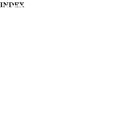
INDEX
MENY