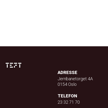
ADRESSE
Jernbanetorget 4A
0154 Oslo
TELEFON
23 32 71 70